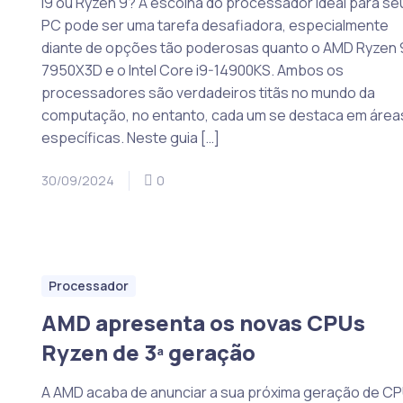
i9 ou Ryzen 9? A escolha do processador ideal para se
PC pode ser uma tarefa desafiadora, especialmente
diante de opções tão poderosas quanto o AMD Ryzen 
7950X3D e o Intel Core i9-14900KS. Ambos os
processadores são verdadeiros titãs no mundo da
computação, no entanto, cada um se destaca em área
específicas. Neste guia […]
30/09/2024
0
Processador
AMD apresenta os novas CPUs
Ryzen de 3ª geração
A AMD acaba de anunciar a sua próxima geração de C