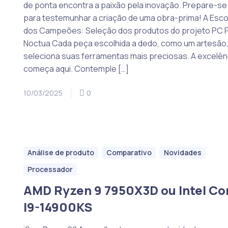
de ponta encontra a paixão pela inovação. Prepare-se
para testemunhar a criação de uma obra-prima! A Esco
dos Campeões: Seleção dos produtos do projeto PC Fu
Noctua Cada peça escolhida a dedo, como um artesão
seleciona suas ferramentas mais preciosas. A excelên
começa aqui. Contemple […]
10/03/2025
0
Análise de produto
Comparativo
Novidades
Processador
AMD Ryzen 9 7950X3D ou Intel Co
I9-14900KS