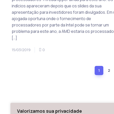
indícios apareceram depois que os slides da sua
apresentação para investidores foram divulgados. Em
ajogada oportuna onde o fornecimento de
processadores por parte da Intel pode se tornar um
problema para este ano, a AMD estaria os processado
[…]
15/03/2019
0
1
2
Valorizamos sua privacidade