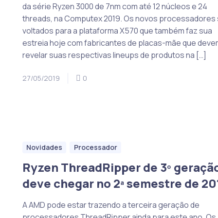
da série Ryzen 3000 de 7nm com até 12 núcleos e 24
threads, na Computex 2019. Os novos processadores
voltados para a plataforma X570 que também faz sua
estreia hoje com fabricantes de placas-mãe que deve
revelar suas respectivas lineups de produtos na […]
27/05/2019
0
Novidades
Processador
Ryzen ThreadRipper de 3º geraçã
deve chegar no 2ª semestre de 20
A AMD pode estar trazendo a terceira geração de
processadores ThreadRipper ainda para este ano. Os