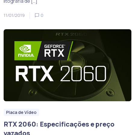
litografia de […]
11/01/2019
0
Placa de Vídeo
RTX 2060: Especificações e preço
vazados