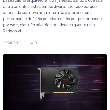
baseadas na arquitetura NAVI, já estão dando o que falar
entre os entusiastas em hardware. Isto tudo porque
apesar da sua nova arquitetura Navi oferecer uma
performance de 1.25x por clock e 1.5x por performance
por watt, elas não são tão sofisticadas quanto uma
Radeon VII […]
12/06/2019
0