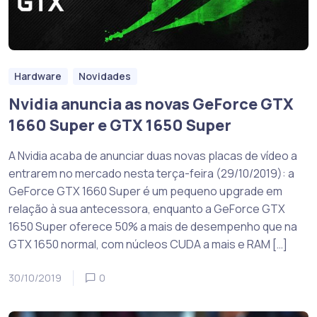
Hardware
Novidades
Nvidia anuncia as novas GeForce GTX
1660 Super e GTX 1650 Super
A Nvidia acaba de anunciar duas novas placas de vídeo a
entrarem no mercado nesta terça-feira (29/10/2019): a
GeForce GTX 1660 Super é um pequeno upgrade em
relação à sua antecessora, enquanto a GeForce GTX
1650 Super oferece 50% a mais de desempenho que na
GTX 1650 normal, com núcleos CUDA a mais e RAM […]
30/10/2019
0