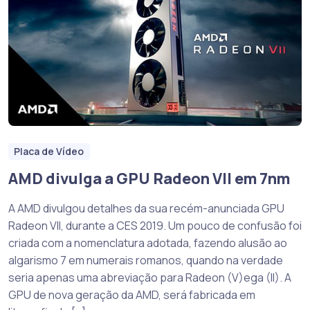
Placa de Vídeo
AMD divulga a GPU Radeon VII em 7nm
A AMD divulgou detalhes da sua recém-anunciada GPU
Radeon VII, durante a CES 2019. Um pouco de confusão foi
criada com a nomenclatura adotada, fazendo alusão ao
algarismo 7 em numerais romanos, quando na verdade
seria apenas uma abreviação para Radeon (V)ega (II). A
GPU de nova geração da AMD, será fabricada em