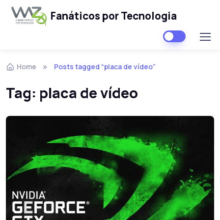
Fanáticos por Tecnologia
Skip to navigation
Skip to content
Home
Posts tagged “placa de vídeo”
Tag:
placa de vídeo