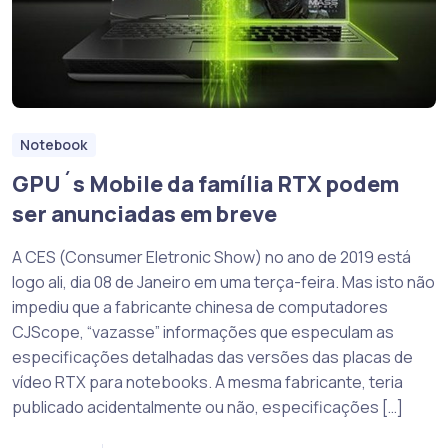
Notebook
GPU´s Mobile da família RTX podem
ser anunciadas em breve
A CES (Consumer Eletronic Show) no ano de 2019 está
logo ali, dia 08 de Janeiro em uma terça-feira. Mas isto não
impediu que a fabricante chinesa de computadores
CJScope, “vazasse” informações que especulam as
especificações detalhadas das versões das placas de
vídeo RTX para notebooks. A mesma fabricante, teria
publicado acidentalmente ou não, especificações […]