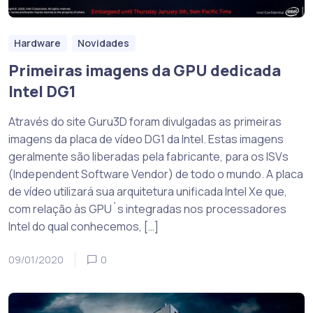
Hardware
Novidades
Primeiras imagens da GPU dedicada
Intel DG1
Através do site Guru3D foram divulgadas as primeiras
imagens da placa de vídeo DG1 da Intel. Estas imagens
geralmente são liberadas pela fabricante, para os ISVs
(Independent Software Vendor) de todo o mundo. A placa
de vídeo utilizará sua arquitetura unificada Intel Xe que,
com relação às GPU´s integradas nos processadores
Intel do qual conhecemos, […]
09/01/2020
0