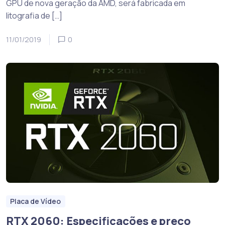
GPU de nova geração da AMD, será fabricada em
litografia de […]
11/01/2019
0
Placa de Vídeo
RTX 2060: Especificações e preço