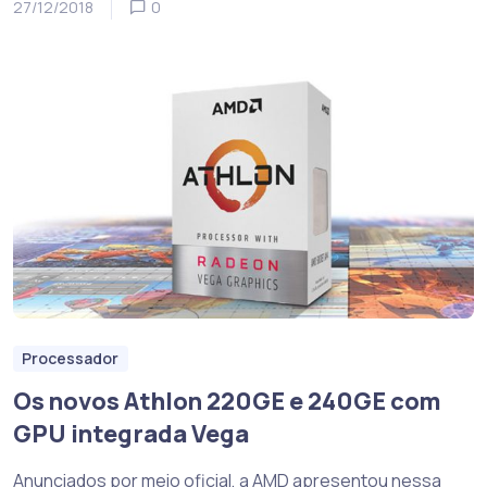
27/12/2018
0
Processador
Os novos Athlon 220GE e 240GE com
GPU integrada Vega
Anunciados por meio oficial, a AMD apresentou nessa