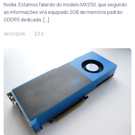
Nvidia. Estamos falando do modelo MX250, que segundo
as informações virá equipado 2GB de memória padrão
GDDR5 dedicada, […]
18/12/2018
0