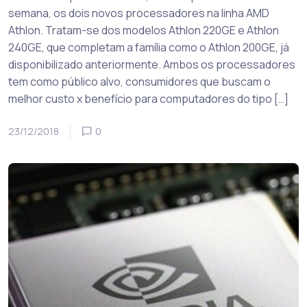
semana, os dois novos processadores na linha AMD
Athlon. Tratam-se dos modelos Athlon 220GE e Athlon
240GE, que completam a família como o Athlon 200GE, já
disponibilizado anteriormente. Ambos os processadores
tem como público alvo, consumidores que buscam o
melhor custo x benefício para computadores do tipo […]
23/12/2018
0