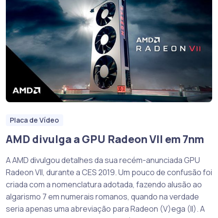
Placa de Vídeo
AMD divulga a GPU Radeon VII em 7nm
A AMD divulgou detalhes da sua recém-anunciada GPU
Radeon VII, durante a CES 2019. Um pouco de confusão foi
criada com a nomenclatura adotada, fazendo alusão ao
algarismo 7 em numerais romanos, quando na verdade
seria apenas uma abreviação para Radeon (V)ega (II). A