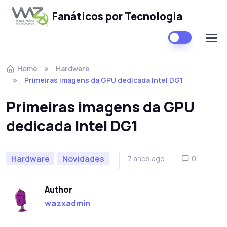
Fanáticos por Tecnologia
Skip to navigation
Skip to content
Home
Hardware
Primeiras imagens da GPU dedicada Intel DG1
Primeiras imagens da GPU
dedicada Intel DG1
Hardware
Novidades
7 anos ago
0
Author
wazxadmin