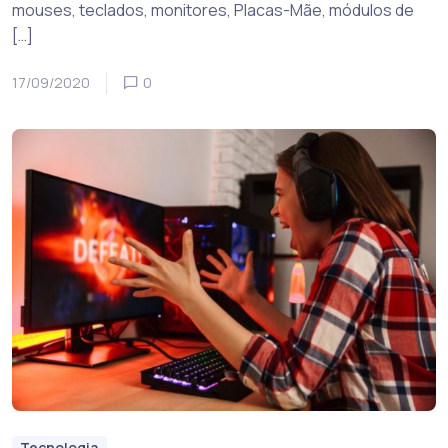
mouses, teclados, monitores, Placas-Mãe, módulos de
[…]
17/09/2020
0
Tecnologia