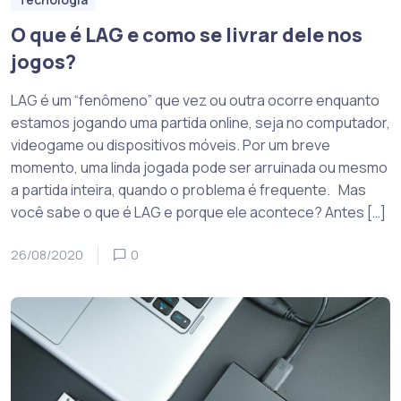
O que é LAG e como se livrar dele nos
jogos?
LAG é um “fenômeno” que vez ou outra ocorre enquanto
estamos jogando uma partida online, seja no computador,
videogame ou dispositivos móveis. Por um breve
momento, uma linda jogada pode ser arruinada ou mesmo
a partida inteira, quando o problema é frequente. Mas
você sabe o que é LAG e porque ele acontece? Antes […]
26/08/2020
0