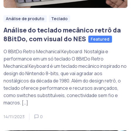
Análise de produto
Teclado
Análise do teclado mecânico retrô da
8BitDo, com visual do NES
Featured
O 8BitDo Retro Mechanical Keyboard: Nostalgia e
performance em um só teclado O 8BitDo Retro
Mechanical Keyboard é um teclado mecânico inspirado no
design do Nintendo 8-bits, que vai agradar aos
nostálgicos da década de 1980. Além do design retrô, o
teclado oferece performance e recursos avançados,
como switches substituíveis, conectividade sem fio e
macros. […]
14/11/2023
0