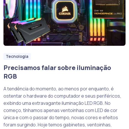
Tecnologia
Precisamos falar sobre iluminação
RGB
A tendência do momento, ao menos por enquanto, é
ostentar o hardware do computador e seus periféricos,
exibindo uma extravagante iluminação LED RGB. No
começo, tínhamos apenas ventoinhas com LED de cor
única e com o passar do tempo, novas cores e efeitos
foram surgindo. Hoje temos gabinetes, ventoinhas,