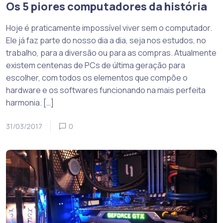
Os 5 piores computadores da história
Hoje é praticamente impossível viver sem o computador.
Ele já faz parte do nosso dia a dia, seja nos estudos, no
trabalho, para a diversão ou para as compras. Atualmente
existem centenas de PCs de última geração para
escolher, com todos os elementos que compõe o
hardware e os softwares funcionando na mais perfeita
harmonia. […]
31/03/2017
0