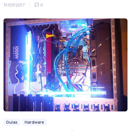
31/03/2017
0
Guias
Hardware