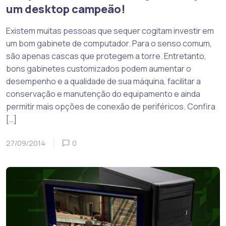
um desktop campeão!
Existem muitas pessoas que sequer cogitam investir em
um bom gabinete de computador. Para o senso comum,
são apenas cascas que protegem a torre. Entretanto,
bons gabinetes customizados podem aumentar o
desempenho e a qualidade de sua máquina, facilitar a
conservação e manutenção do equipamento e ainda
permitir mais opções de conexão de periféricos. Confira
[…]
27/09/2014
0