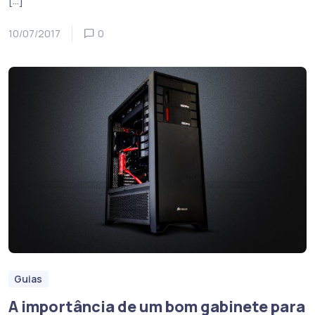
10/07/2017
0
Guias
A importância de um bom gabinete para