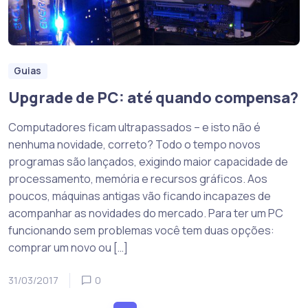
Guias
Upgrade de PC: até quando compensa?
Computadores ficam ultrapassados – e isto não é
nenhuma novidade, correto? Todo o tempo novos
programas são lançados, exigindo maior capacidade de
processamento, memória e recursos gráficos. Aos
poucos, máquinas antigas vão ficando incapazes de
acompanhar as novidades do mercado. Para ter um PC
funcionando sem problemas você tem duas opções:
comprar um novo ou […]
31/03/2017
0