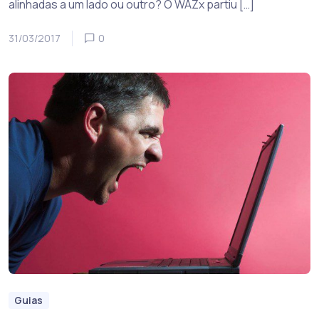
alinhadas a um lado ou outro? O WAZx partiu […]
31/03/2017
0
Guias