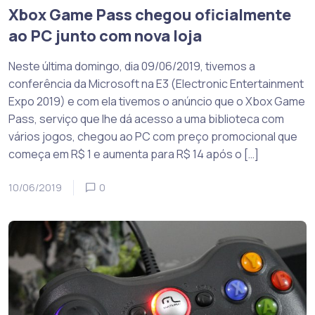
Xbox Game Pass chegou oficialmente
ao PC junto com nova loja
Neste última domingo, dia 09/06/2019, tivemos a
conferência da Microsoft na E3 (Electronic Entertainment
Expo 2019) e com ela tivemos o anúncio que o Xbox Game
Pass, serviço que lhe dá acesso a uma biblioteca com
vários jogos, chegou ao PC com preço promocional que
começa em R$ 1 e aumenta para R$ 14 após o […]
10/06/2019
0