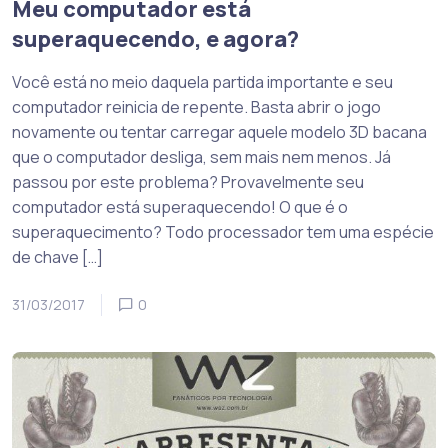
Meu computador está
superaquecendo, e agora?
Você está no meio daquela partida importante e seu
computador reinicia de repente. Basta abrir o jogo
novamente ou tentar carregar aquele modelo 3D bacana
que o computador desliga, sem mais nem menos. Já
passou por este problema? Provavelmente seu
computador está superaquecendo! O que é o
superaquecimento? Todo processador tem uma espécie
de chave […]
31/03/2017
0