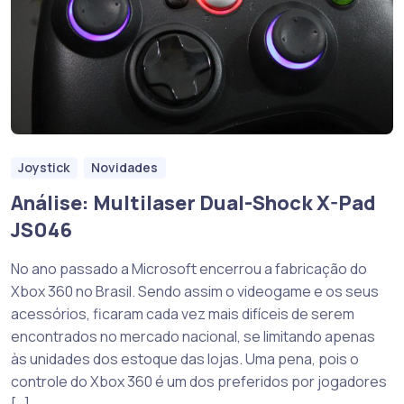
Joystick
Novidades
Análise: Multilaser Dual-Shock X-Pad
JS046
No ano passado a Microsoft encerrou a fabricação do
Xbox 360 no Brasil. Sendo assim o videogame e os seus
acessórios, ficaram cada vez mais difíceis de serem
encontrados no mercado nacional, se limitando apenas
às unidades dos estoque das lojas. Uma pena, pois o
controle do Xbox 360 é um dos preferidos por jogadores
[…]