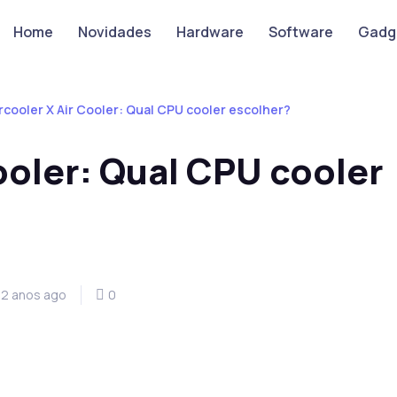
Home
Novidades
Hardware
Software
Gadg
cooler X Air Cooler: Qual CPU cooler escolher?
ooler: Qual CPU cooler
2 anos ago
0