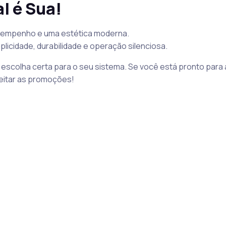
l é Sua!
esempenho e uma estética moderna.
plicidade, durabilidade e operação silenciosa.
escolha certa para o seu sistema. Se você está pronto para 
veitar as promoções!