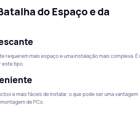
Batalha do Espaço e da
rescante
te requerem mais espaço e uma instalação mais complexa. É
 este tipo.
eniente
ctos e mais fáceis de instalar, o que pode ser uma vantagem
om montagem de PCs.