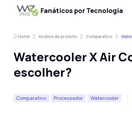
Fanáticos por Tecnologia
Skip to navigation
Skip to content
Home
Análise de produto
Comparativo
Water
Watercooler X Air C
escolher?
Comparativo
Processador
Watercooler