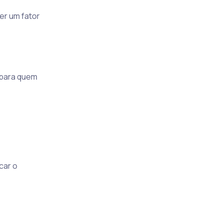
er um fator
 para quem
car o