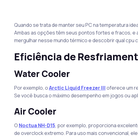
Quando se trata de manter seu PC na temperatura ideal
Ambas as opções têm seus pontos fortes e fracos, e 
mergulhar nesse mundo térmico e descobrir qual cpu c
Eficiência de Resfriamen
Water Cooler
Por exemplo, o
Arctic Liquid Freezer III
oferece um re
Se você busca o máximo desempenho em jogos ou aplic
Air Cooler
O
Noctua NH-D15
, por exemplo, proporciona excelen
de overclock extremo. Para uso mais convencional, ele 