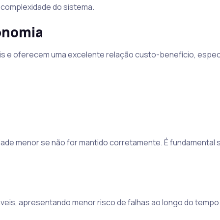
 complexidade do sistema.
onomia
eis e oferecem uma excelente relação custo-benefício, espe
dade menor se não for mantido corretamente. É fundamental s
veis, apresentando menor risco de falhas ao longo do tempo