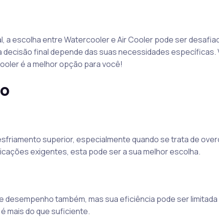
, a escolha entre Watercooler e Air Cooler pode ser desafia
a decisão final depende das suas necessidades específicas.
ooler é a melhor opção para você!
to
sfriamento superior, especialmente quando se trata de over
ações exigentes, esta pode ser a sua melhor escolha.
te desempenho também, mas sua eficiência pode ser limitad
é mais do que suficiente.