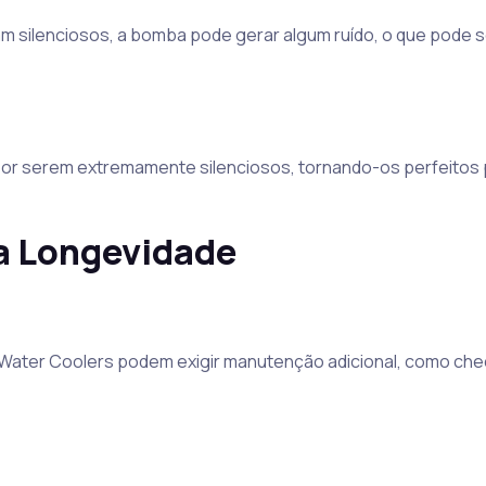
m silenciosos, a bomba pode gerar algum ruído, o que pode s
por serem extremamente silenciosos, tornando-os perfeitos
a Longevidade
Water Coolers podem exigir manutenção adicional, como che