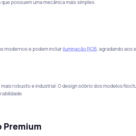
á que possuem uma mecânica mais simples.
s modernos e podem incluir
iluminação RGB
, agradando aos 
l mais robusto e industrial. O design sóbrio dos modelos Noc
rabilidade.
to Premium