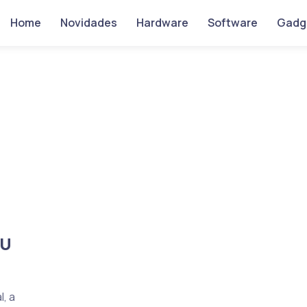
Home
Novidades
Hardware
Software
Gadg
PU
, a