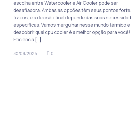
escolha entre Watercooler e Air Cooler pode ser
desafiadora. Ambas as opções têm seus pontos forte
fracos, e a decisão final depende das suas necessida
específicas. Vamos mergulhar nesse mundo térmico e
descobrir qual cpu cooler é a melhor opção para você!
Eficiência […]
30/09/2024
0