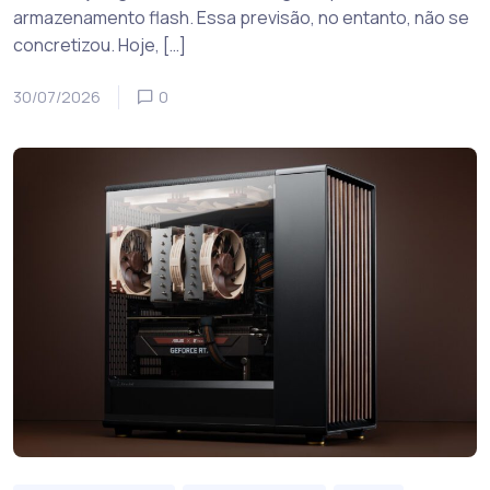
armazenamento flash. Essa previsão, no entanto, não se
concretizou. Hoje, […]
30/07/2026
0