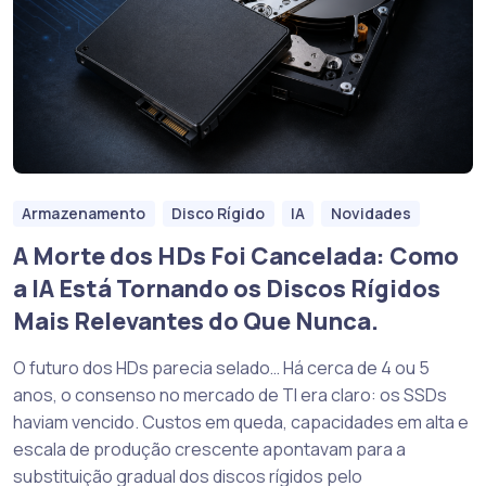
Armazenamento
Disco Rígido
IA
Novidades
A Morte dos HDs Foi Cancelada: Como
a IA Está Tornando os Discos Rígidos
Mais Relevantes do Que Nunca.
O futuro dos HDs parecia selado… Há cerca de 4 ou 5
anos, o consenso no mercado de TI era claro: os SSDs
haviam vencido. Custos em queda, capacidades em alta e
escala de produção crescente apontavam para a
substituição gradual dos discos rígidos pelo