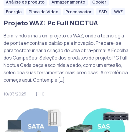
Análise de produto
Armazenamento
Cooler
Energia
Placa de Vídeo
Processador
SSD
WAZ
Projeto WAZ: Pc Full NOCTUA
Bem-vindo a mais um projeto da WAZ, onde a tecnologia
de ponta encontra a paixão pela inovação. Prepare-se
para testemunhar a criação de uma obra-prima! A Escolha
dos Campeões: Seleção dos produtos do projeto PC Full
Noctua Cada peça escolhida a dedo, como um artesão,
seleciona suas ferramentas mais preciosas. A excelência
começa aqui. Contemple […]
10/03/2025
0