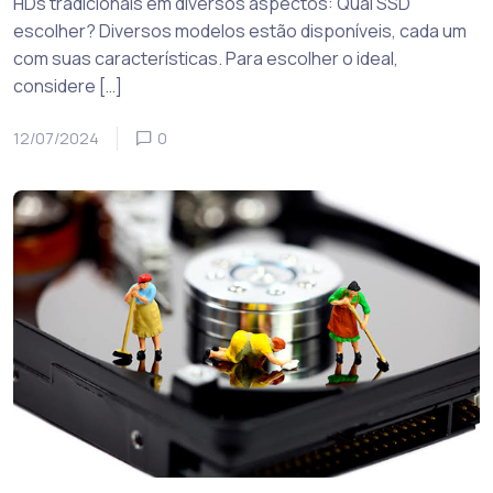
HDs tradicionais em diversos aspectos: Qual SSD
escolher? Diversos modelos estão disponíveis, cada um
com suas características. Para escolher o ideal,
considere […]
12/07/2024
0