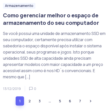
Armazenamento
Como gerenciar melhor o espaço de
armazenamento do seu computador
Se você possui uma unidade de armazenamento SSD em
seu computador, certamente precisa utilizar com
sabedoria o espaço disponível após instalar o sistema
operacional, seus programas e jogos. Isto porque
unidades SSD de alta capacidade ainda precisam
apresentar modelos com maior capacidade a um preço
acessível assim como é nos HD´s convencionais. E
mesmo que […]
13/12/2019
0
1
2
3
…
5
6
7