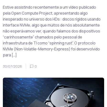
Estive assistindo recentemente a um vídeo publicado
pela Open Compute Project, apresentando algo
inesperado no universo dos HDs : discos rígidos usando
interface NVMe, algo que muitos de nós absolutamente
não esperávamos ver, quando falamos dos dispositivos
“carinhosamente” chamados pelo pessoal de
infraestrutura de TI como “spinning rust”. O protocolo
NVMe (Non-Volatile-Memory-Express) foi desenvolvido
para […]
30/07/2026
0