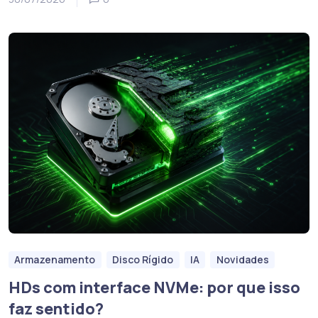
Armazenamento
Disco Rígido
IA
Novidades
HDs com interface NVMe: por que isso
faz sentido?