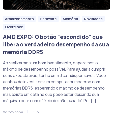
Armazenamento
Hardware
Memória
Novidades
Overclock
AMD EXPO: O botão “escondido” que
libera o verdadeiro desempenho da sua
memória DDR5
Ao realizarmos um bom investimento, esperamos o
máximo de desempenho possível. Para ajudar a cumprir
suas expectativas, tenho uma dica indispensável… Você
acabou de investir em um computador moderno com
memórias DDR5, esperando o máximo de desempenho,
mas existe um detalhe que pode estar deixando sua
máquina rodar com o “freio de mão puxado”. Por […]
30/07/2026
0