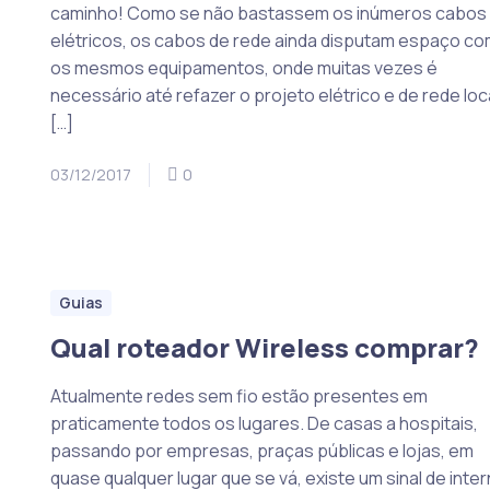
caminho! Como se não bastassem os inúmeros cabos
elétricos, os cabos de rede ainda disputam espaço co
os mesmos equipamentos, onde muitas vezes é
necessário até refazer o projeto elétrico e de rede loca
[…]
03/12/2017
0
Guias
Qual roteador Wireless comprar?
Atualmente redes sem fio estão presentes em
praticamente todos os lugares. De casas a hospitais,
passando por empresas, praças públicas e lojas, em
quase qualquer lugar que se vá, existe um sinal de inte