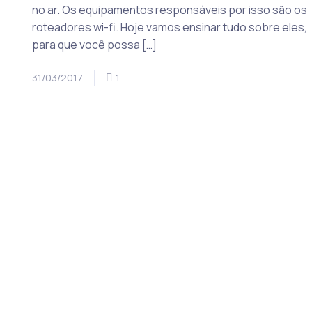
no ar. Os equipamentos responsáveis por isso são os
roteadores wi-fi. Hoje vamos ensinar tudo sobre eles,
para que você possa […]
31/03/2017
1