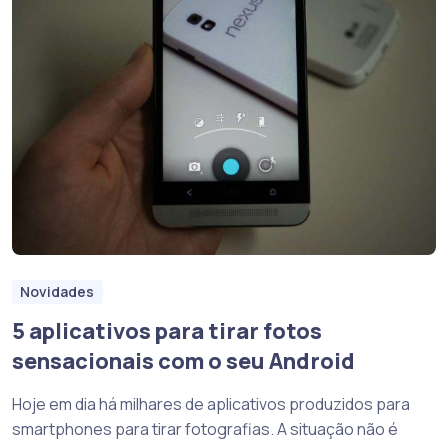
Novidades
5 aplicativos para tirar fotos
sensacionais com o seu Android
Hoje em dia há milhares de aplicativos produzidos para
smartphones para tirar fotografias. A situação não é