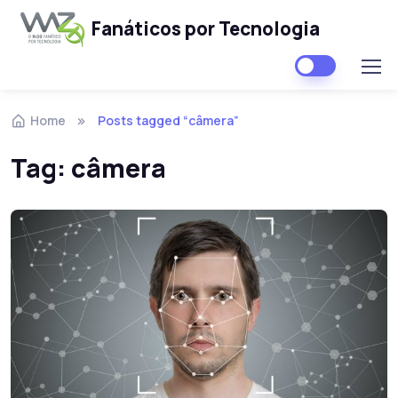
Fanáticos por Tecnologia
Skip to navigation
Skip to content
Home
Posts tagged “câmera”
Tag:
câmera