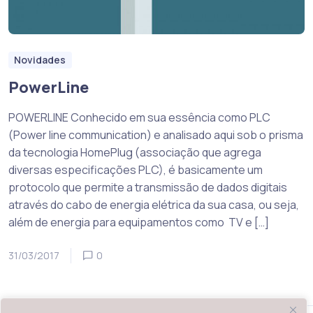
Novidades
PowerLine
POWERLINE Conhecido em sua essência como PLC
(Power line communication) e analisado aqui sob o prisma
da tecnologia HomePlug (associação que agrega
diversas especificações PLC), é basicamente um
protocolo que permite a transmissão de dados digitais
através do cabo de energia elétrica da sua casa, ou seja,
além de energia para equipamentos como TV e […]
31/03/2017
0