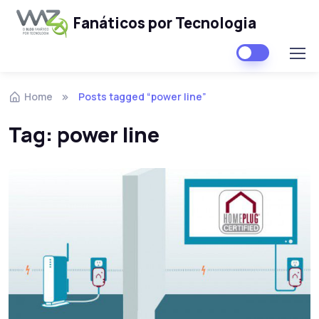
Fanáticos por Tecnologia
Skip to navigation
Skip to content
Home
Posts tagged “power line”
Tag:
power line