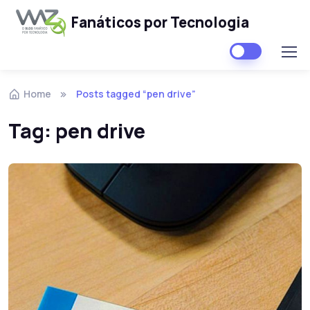
Fanáticos por Tecnologia
Skip to navigation
Skip to content
Home
Posts tagged “pen drive”
Tag:
pen drive