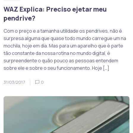
WAZ Explica: Preciso ejetar meu
pendrive?
Com o preço e a tamanha utilidade os pendrives, não é
surpresa alguma que quase todo mundo carregue um na
mochila, hoje em dia. Mas para um aparelho que é parte
tão constante da nossa rotina no mundo digital, é
surpreendente o quão pouco as pessoas entendem
sobre ele e sobre o seu funcionamento. Hoje […]
31/03/2017
0