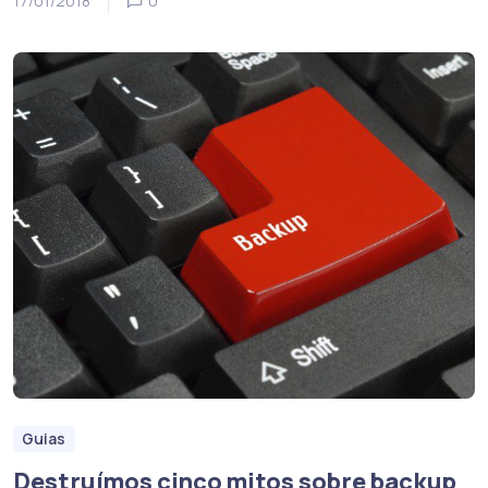
17/01/2018
0
Guias
Destruímos cinco mitos sobre backup