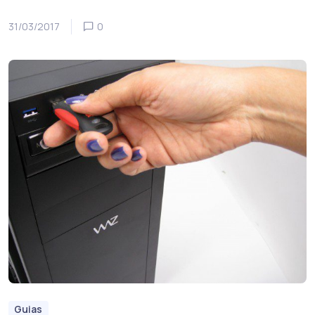
31/03/2017
0
Guias