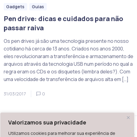
Gadgets
Guias
Pen drive: dicas e cuidados para não
passar raiva
Os pen drives já são uma tecnologia presente no nosso
cotidiano há cerca de 13 anos. Criados nos anos 2000,
eles revolucionaram a transferência e armazenamento de
arquivos através da tecnologia USB num período no qual a
regra eram os CDs e os disquetes (lembra deles?). Com
uma velocidade de transferência de arquivos alta em […]
31/03/2017
0
Valorizamos sua privacidade
Utilizamos cookies para melhorar sua experiência de
WAZ - Av. do Contorno 2939, lojas 1 a 7, Belo Horizonte, MG -