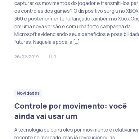
capturar os movimentos do jogador e transmiti-los par
os controles dos games? O dispositivo surgiu no XBOX
360 e posteriormente foi lançado também no Xbox One
em uma nova versão e com uma forte campanha da
Microsoft evidenciando seus benefícios e possibilidad
futuras. Naquela época, a […]
26/02/2019
0
Novidades
Controle por movimento: você
ainda vai usar um
A tecnologia de controles por movimento é relativame
recente no mercado, mas já revolucionou as