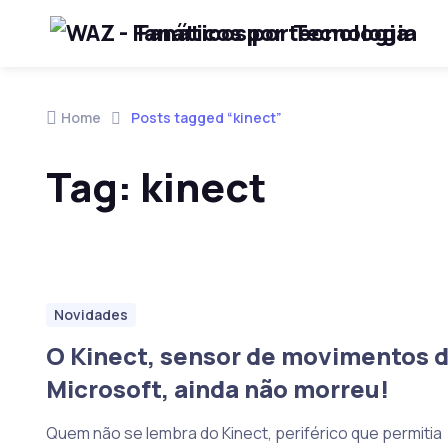
Fanáticos por Tecnologia
Skip to navigation
Skip to content
Home
Posts tagged “kinect”
Tag:
kinect
Novidades
O Kinect, sensor de movimentos 
Microsoft, ainda não morreu!
Quem não se lembra do Kinect, periférico que permitia