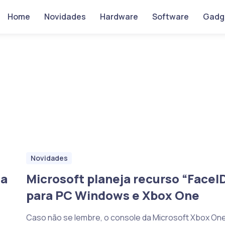
Home
Novidades
Hardware
Software
Gadg
Novidades
da
Microsoft planeja recurso “FaceI
para PC Windows e Xbox One
Caso não se lembre, o console da Microsoft Xbox On