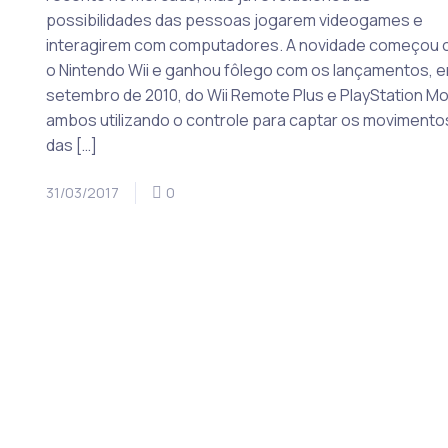
possibilidades das pessoas jogarem videogames e
interagirem com computadores. A novidade começou
o Nintendo Wii e ganhou fôlego com os lançamentos, 
setembro de 2010, do Wii Remote Plus e PlayStation Mo
ambos utilizando o controle para captar os movimento
das […]
31/03/2017
0