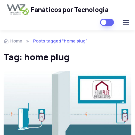
Fanáticos por Tecnologia
Skip to navigation
Skip to content
Home
Posts tagged “home plug”
Tag:
home plug