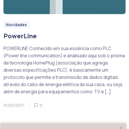
Novidades
PowerLine
POWERLINE Conhecido em sua essência como PLC
(Power line communication) e analisado aqui sob o prisma
da tecnologia HomePlug (associação que agrega
diversas especificações PLC), é basicamente um
protocolo que permite a transmissão de dados digitais
através do cabo de energia elétrica da sua casa, ou seja,
além de energia para equipamentos como TV e […]
31/03/2017
0