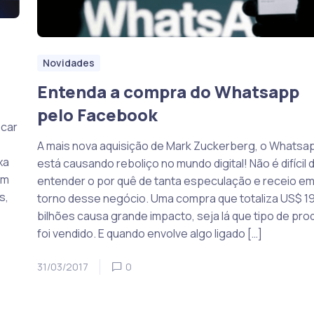
Novidades
Entenda a compra do Whatsapp
pelo Facebook
icar
A mais nova aquisição de Mark Zuckerberg, o Whatsa
xa
está causando reboliço no mundo digital! Não é difícil 
em
entender o por quê de tanta especulação e receio e
s,
torno desse negócio. Uma compra que totaliza US$ 1
bilhões causa grande impacto, seja lá que tipo de pro
foi vendido. E quando envolve algo ligado […]
31/03/2017
0