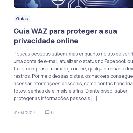
Guias
Guia WAZ para proteger a sua
privacidade online
Poucas pessoas sabem, mas enquanto no ato de verif
uma conta de e-mail, atualizar o status no Facebook ou
fazer compras em uma loja online, qualquer usuário dei
rastros. Por meio dessas pistas, os hackers consegu
acessar informações pessoais, como contas bancária
fotos, senhas de e-mails e afins. Diante disso, saber
proteger as informações pessoais […]
31/03/2017
0