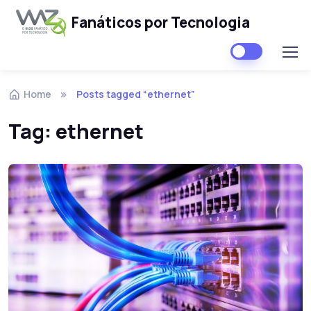
Fanáticos por Tecnologia
Skip to navigation
Skip to content
Home
Posts tagged “ethernet”
Tag:
ethernet