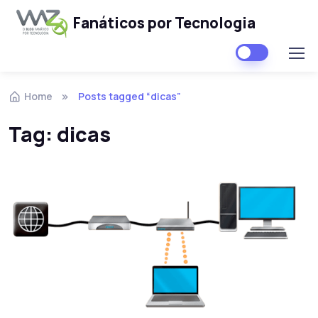
Fanáticos por Tecnologia
Skip to navigation
Skip to content
Home
Posts tagged “dicas”
Tag:
dicas