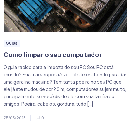
Guias
Como limpar o seu computador
O guia rápido para a limpeza do seu PC Seu PC está
imundo? Sua mãe/esposa/avó está te enchendo para dar
uma geral na máquina? Tem tanta poeira no seu PC que
ele já até mudou de cor? Sim, computadores sujam muito,
principalmente se você divide ele com sua família ou
amigos. Poeira, cabelos, gordura, tudo […]
25/05/2013
0