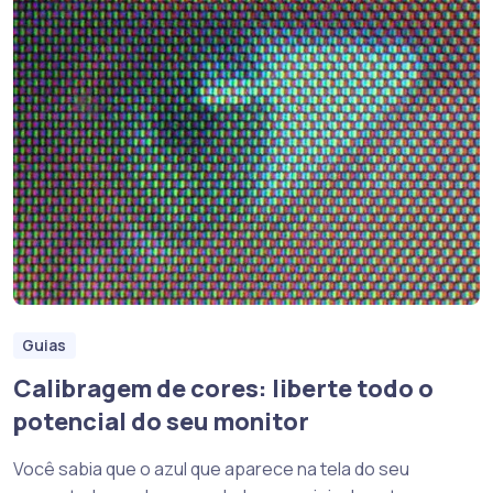
Guias
Calibragem de cores: liberte todo o
potencial do seu monitor
Você sabia que o azul que aparece na tela do seu