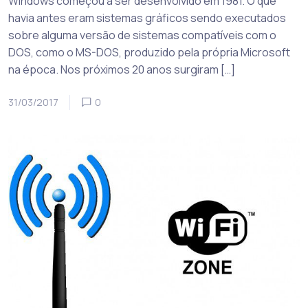
Windows começou a ser desenvolvido em 1981. O que
havia antes eram sistemas gráficos sendo executados
sobre alguma versão de sistemas compatíveis com o
DOS, como o MS-DOS, produzido pela própria Microsoft
na época. Nos próximos 20 anos surgiram […]
31/03/2017
0