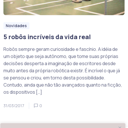
Novidades
5 robôs incríveis da vida real
Robôs sempre geram curiosidade e fascínio. A idéia de
um objeto que seja autônomo, que tome suas próprias
decisões desperta a imaginação de escritores desde
muito antes da própria robótica existir. É incrível o que já
se pensou e criou, em torno desta possibilidade.
Contudo, ainda que não tão avançados quanto na ficção,
os dispositivos […]
31/03/2017
0