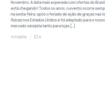
Novembro. A data mais esperada com ofertas do Brasil
está chegando! Todos os anos, o evento ocorre semp
na sexta-feira, após o feriado de ação de graças nas l
físicas nos Estados Unidos e foi adaptado para o noss
mercado varejista tanto para lojas […]
11/11/2019
0