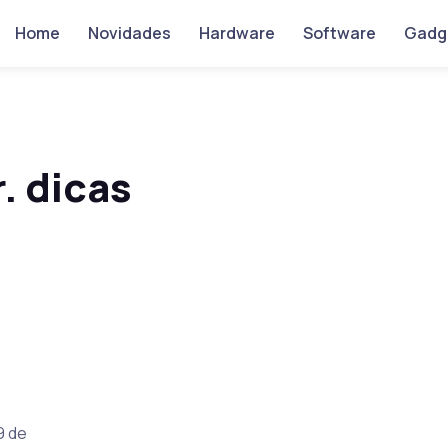
Home
Novidades
Hardware
Software
Gadg
. dicas
9 de