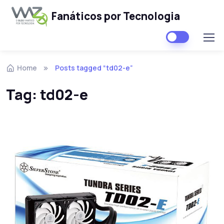
Fanáticos por Tecnologia
Skip to navigation
Skip to content
Home
Posts tagged “td02-e”
Tag:
td02-e