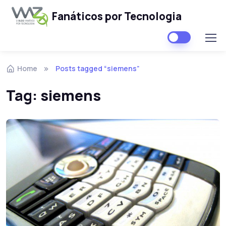
Fanáticos por Tecnologia
Skip to navigation
Skip to content
Home
Posts tagged “siemens”
Tag:
siemens