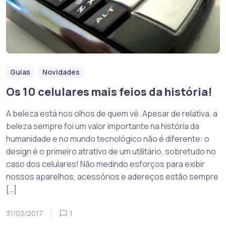
Guias
Novidades
Os 10 celulares mais feios da história!
A beleza está nos olhos de quem vê. Apesar de relativa, a
beleza sempre foi um valor importante na história da
humanidade e no mundo tecnológico não é diferente: o
design é o primeiro atrativo de um utilitário, sobretudo no
caso dos celulares! Não medindo esforços para exibir
nossos aparelhos, acessórios e adereços estão sempre
[…]
31/03/2017
1