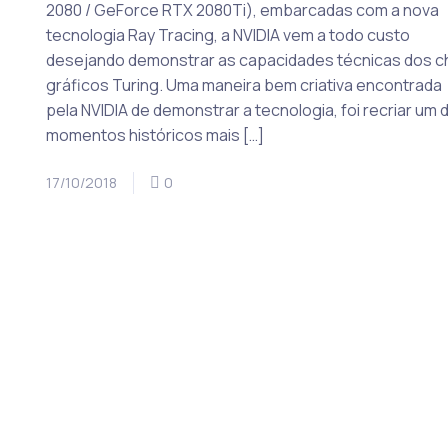
2080 / GeForce RTX 2080Ti), embarcadas com a nova
tecnologia Ray Tracing, a NVIDIA vem a todo custo
desejando demonstrar as capacidades técnicas dos c
gráficos Turing. Uma maneira bem criativa encontrada
pela NVIDIA de demonstrar a tecnologia, foi recriar um 
momentos históricos mais […]
17/10/2018
0