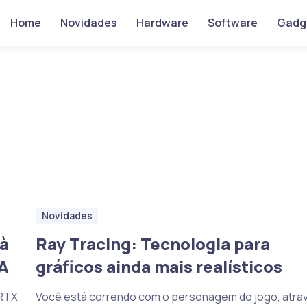
Home
Novidades
Hardware
Software
Gadg
Novidades
à
Ray Tracing: Tecnologia para
IA
gráficos ainda mais realísticos
 RTX
Você está correndo com o personagem do jogo, atra