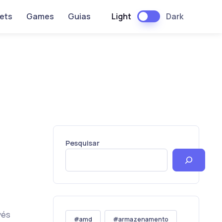
Light
Dark
ets
Games
Guias
Pesquisar
vés
amd
armazenamento