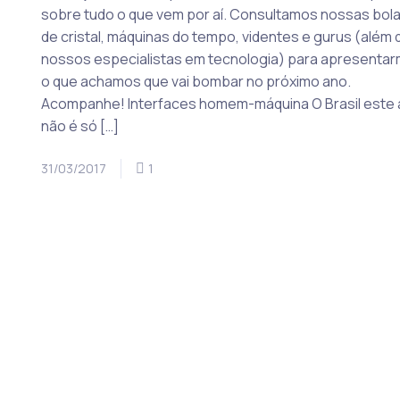
sobre tudo o que vem por aí. Consultamos nossas bol
de cristal, máquinas do tempo, videntes e gurus (além 
nossos especialistas em tecnologia) para apresenta
o que achamos que vai bombar no próximo ano.
Acompanhe! Interfaces homem-máquina O Brasil este
não é só […]
31/03/2017
1