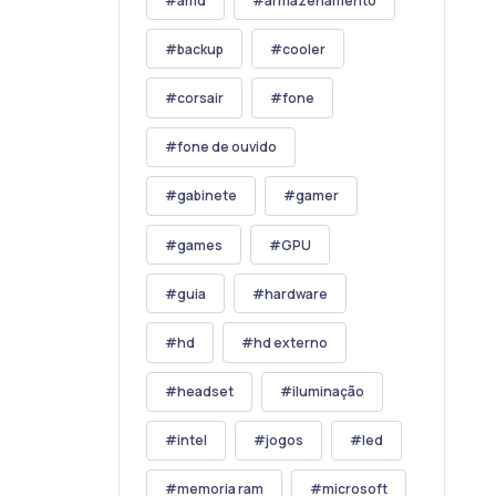
amd
armazenamento
backup
cooler
corsair
fone
fone de ouvido
gabinete
gamer
games
GPU
guia
hardware
hd
hd externo
headset
iluminação
intel
jogos
led
memoria ram
microsoft