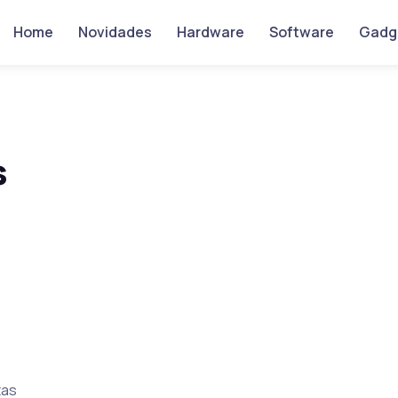
Home
Novidades
Hardware
Software
Gadg
s
tas