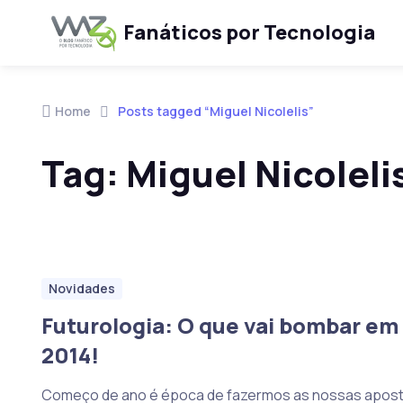
Fanáticos por Tecnologia
Skip to navigation
Skip to content
Home
Posts tagged “Miguel Nicolelis”
Tag:
Miguel Nicoleli
Novidades
Futurologia: O que vai bombar em
2014!
Começo de ano é época de fazermos as nossas apos