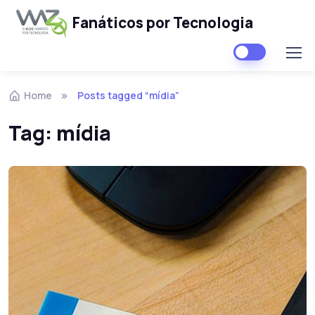
Fanáticos por Tecnologia
Skip to navigation
Skip to content
Home
Posts tagged “mídia”
Tag:
mídia