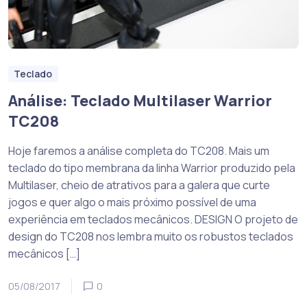
Teclado
Análise: Teclado Multilaser Warrior
TC208
Hoje faremos a análise completa do TC208. Mais um
teclado do tipo membrana da linha Warrior produzido pela
Multilaser, cheio de atrativos para a galera que curte
jogos e quer algo o mais próximo possível de uma
experiência em teclados mecânicos. DESIGN O projeto de
design do TC208 nos lembra muito os robustos teclados
mecânicos […]
05/08/2017
0