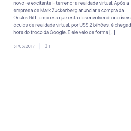
novo -e excitante!- terreno: a realidade virtual. Após a
empresa de Mark Zuckerberg anunciar a compra da
Oculus Rift, empresa que está desenvolvendo incríveis
óculos de realidade virtual, por US$ 2 bilhões, é chegad
hora do troco da Google. E ele veio de forma […]
31/03/2017
1