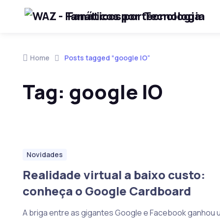
Fanáticos por Tecnologia
Skip to navigation
Skip to content
Home
Posts tagged “google IO”
Tag:
google IO
Novidades
Realidade virtual a baixo custo:
conheça o Google Cardboard
A briga entre as gigantes Google e Facebook ganhou 