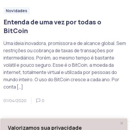
Novidades
Entenda de uma vez por todas o
BitCoin
Uma ideia inovadora, promissora e de alcance global. Sem
restrições ou cobrança de taxas de transações por
intermediários. Porém, ao mesmo tempo é bastante
volátil e pouco seguro. Esse é o BitCoin, a moeda da
internet, totalmente virtual e utilizada por pessoas do
mundo inteiro. O uso do BitCoin cresce a cada ano. Por
conta […]
01/04/2020
0
Valorizamos sua privacidade