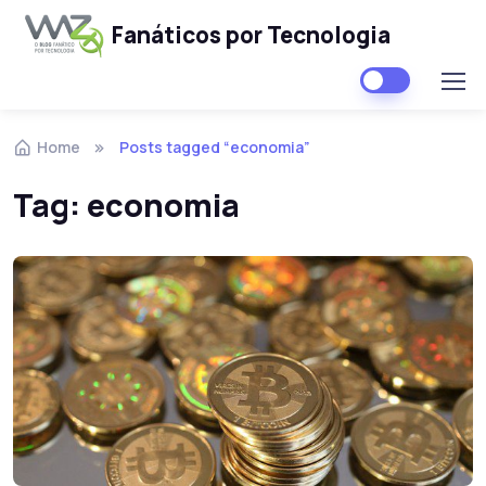
Fanáticos por Tecnologia
Skip to navigation
Skip to content
Home
Posts tagged “economia”
Tag:
economia