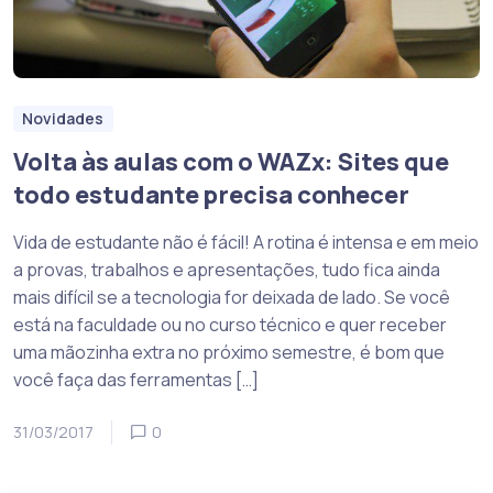
Novidades
Volta às aulas com o WAZx: Sites que
todo estudante precisa conhecer
Vida de estudante não é fácil! A rotina é intensa e em meio
a provas, trabalhos e apresentações, tudo fica ainda
mais difícil se a tecnologia for deixada de lado. Se você
está na faculdade ou no curso técnico e quer receber
uma mãozinha extra no próximo semestre, é bom que
você faça das ferramentas […]
31/03/2017
0