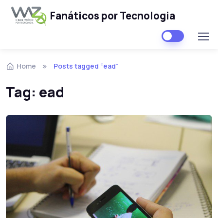
Fanáticos por Tecnologia
Skip to navigation
Skip to content
Home
Posts tagged “ead”
Tag:
ead