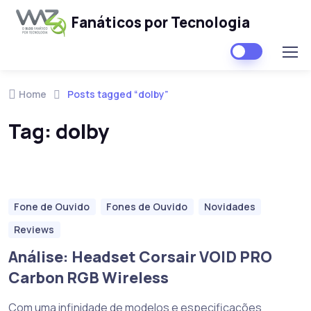
Fanáticos por Tecnologia
Skip to navigation
Skip to content
Home
Posts tagged “dolby”
Tag:
dolby
Fone de Ouvido
Fones de Ouvido
Novidades
Reviews
Análise: Headset Corsair VOID PRO
Carbon RGB Wireless
Com uma infinidade de modelos e especificações