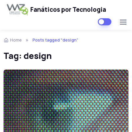
Fanáticos por Tecnologia
Skip to navigation
Skip to content
Home
Posts tagged “design”
Tag:
design