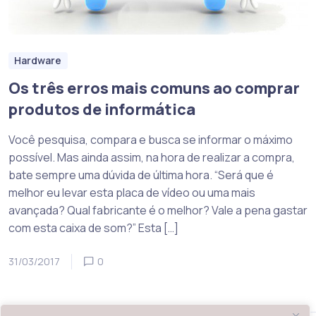
Hardware
Os três erros mais comuns ao comprar
produtos de informática
Você pesquisa, compara e busca se informar o máximo
possível. Mas ainda assim, na hora de realizar a compra,
bate sempre uma dúvida de última hora. “Será que é
melhor eu levar esta placa de vídeo ou uma mais
avançada? Qual fabricante é o melhor? Vale a pena gastar
com esta caixa de som?” Esta […]
31/03/2017
0