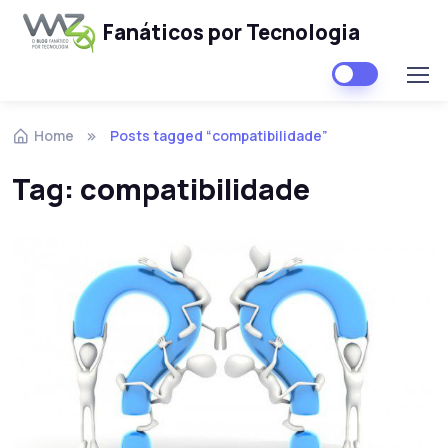
Fanáticos por Tecnologia
Skip to navigation
Skip to content
Home
Posts tagged “compatibilidade”
Tag:
compatibilidade