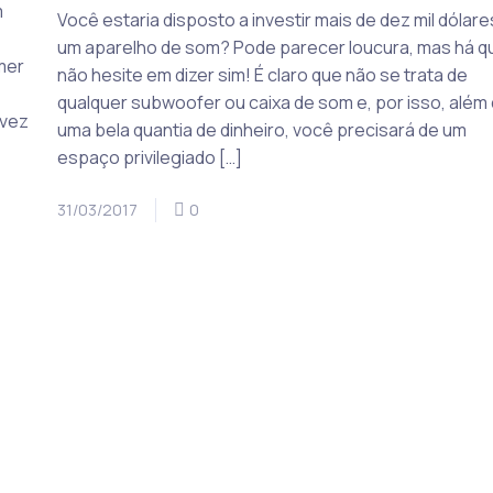
m
Você estaria disposto a investir mais de dez mil dólar
um aparelho de som? Pode parecer loucura, mas há 
mer
não hesite em dizer sim! É claro que não se trata de
qualquer subwoofer ou caixa de som e, por isso, além
 vez
uma bela quantia de dinheiro, você precisará de um
espaço privilegiado […]
31/03/2017
0