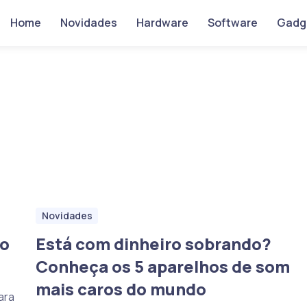
Home
Novidades
Hardware
Software
Gadg
Novidades
no
Está com dinheiro sobrando?
Conheça os 5 aparelhos de som
mais caros do mundo
ara