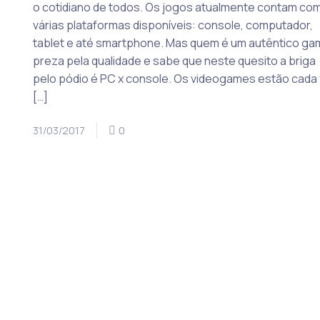
o cotidiano de todos. Os jogos atualmente contam co
várias plataformas disponíveis: console, computador,
tablet e até smartphone. Mas quem é um autêntico ga
preza pela qualidade e sabe que neste quesito a briga
pelo pódio é PC x console. Os videogames estão cada
[…]
31/03/2017
0