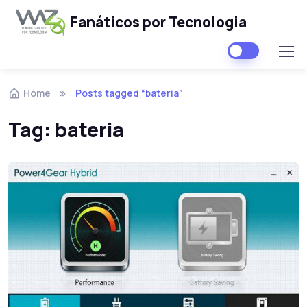
Fanáticos por Tecnologia
Skip to navigation
Skip to content
Home
Posts tagged “bateria”
Tag:
bateria