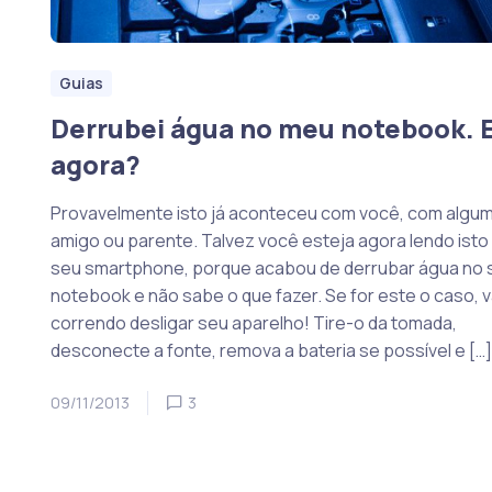
Guias
Derrubei água no meu notebook. 
agora?
Provavelmente isto já aconteceu com você, com algu
amigo ou parente. Talvez você esteja agora lendo isto
seu smartphone, porque acabou de derrubar água no 
notebook e não sabe o que fazer. Se for este o caso, 
correndo desligar seu aparelho! Tire-o da tomada,
desconecte a fonte, remova a bateria se possível e […]
09/11/2013
3