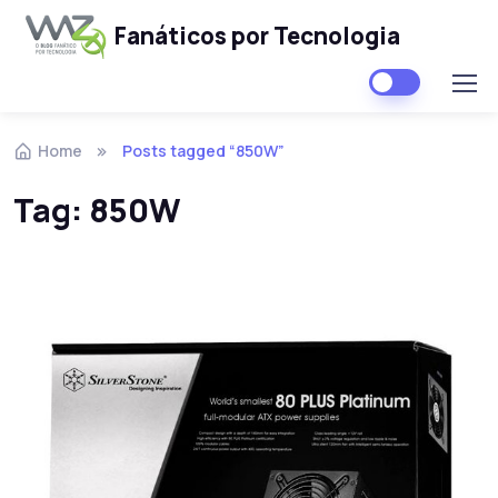
Fanáticos por Tecnologia
Skip to navigation
Skip to content
Home
Posts tagged “850W”
Tag:
850W