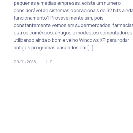
pequenas e médias empresas, existe um número
considerável de sistemas operacionais de 32 bits aind
funcionamento? Provavelmente sim, pois
constantemente vemos em supermercados, farmácias
outros comércios, antigos e modestos computadores
utilizando ainda o bom e velho Windows XP para rodar
antigos programas baseados em […]
29/01/2018
0