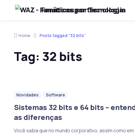
Fanáticos por Tecnologia
Skip to navigation
Skip to content
Home
Posts tagged “32 bits”
Tag:
32 bits
Novidades
Software
Sistemas 32 bits e 64 bits – enten
as diferenças
Você sabia que no mundo corporativo, assim como em