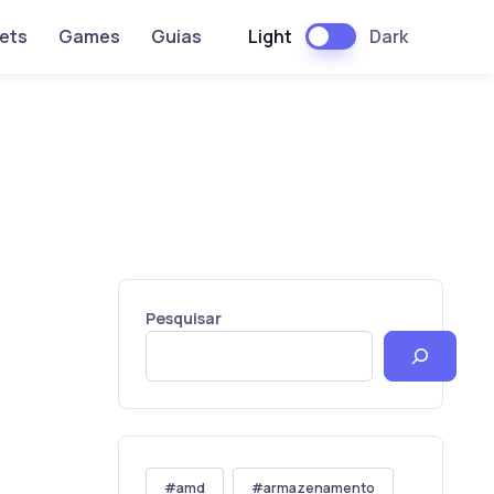
Light
Dark
ets
Games
Guias
Pesquisar
amd
armazenamento