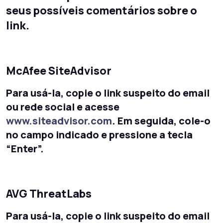
seus possíveis comentários sobre o
link.
McAfee SiteAdvisor
Para usá-la, copie o link suspeito do email
ou rede social e acesse
www.siteadvisor.com
. Em seguida, cole-o
no campo indicado e pressione a tecla
“Enter”.
AVG Thre
atLabs
Para usá-la, copie o link suspeito do email