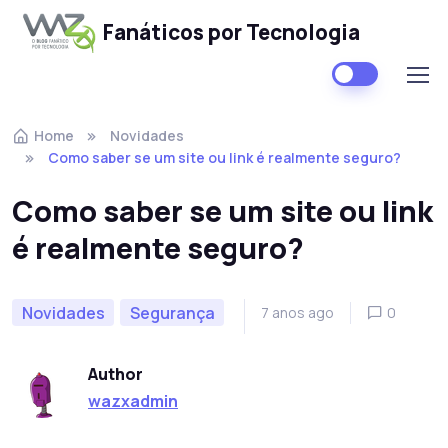
Fanáticos por Tecnologia
Skip to navigation
Skip to content
Home
Novidades
Como saber se um site ou link é realmente seguro?
Como saber se um site ou link
é realmente seguro?
Novidades
Segurança
7 anos ago
0
Author
wazxadmin