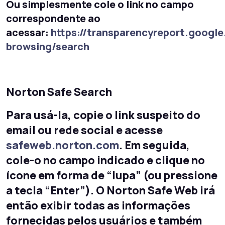
Ou simplesmente cole o link no campo
correspondente ao
acessar:
https://transparencyreport.googl
browsing/search
Norton Safe Search
Para usá-la, copie o link suspeito do
email ou rede social e acesse
safeweb.norton.com
. Em seguida,
cole-o no campo indicado e clique no
ícone em forma de “lupa” (ou pressione
a tecla “Enter”). O Norton Safe Web irá
então exibir todas as informações
fornecidas pelos usuários e também