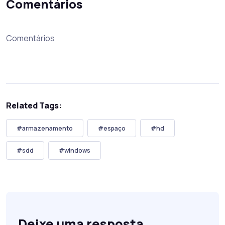
Comentários
Comentários
Related Tags:
#armazenamento
#espaço
#hd
#sdd
#windows
Deixe uma resposta