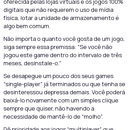
oferecida pelas lojas virtuais e os jogos 100%
digitais que não requerem o uso de mídia
física, lotar a unidade de armazenamento é
algo bem comum.
Não importa o quanto você gosta de um jogo,
siga sempre essa premissa: “Se você não
jogou este game dentro do intervalo de três
meses, desinstale-o.”
Se desapegue um pouco dos seus games
“single-player” já terminados ou que tenha se
desinteressou depressa demais. Você poderá
baixá-lo novamente com um simples clique
sempre que quiser, não havendo a
necessidade de mantê-lo de “molho”.
Dê prioridade aos jogos “multiplayer” que