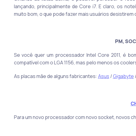
lançando, principalmente de Core i7. E claro, os 
muito bom, o que pode fazer mais usuários desistirem
PM, SOC
Se você quer um processador Intel Core 2011, é bo
compatível com o LGA 1156, mas pelo menos os coolers
As placas mãe de alguns fabricantes:
Asus
/
Gigabyte
C
Para um novo processador com novo socket, novos ch