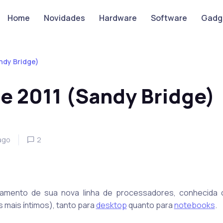
Home
Novidades
Hardware
Software
Gadg
ndy Bridge)
re 2011 (Sandy Bridge)
ago
2
ançamento de sua nova linha de processadores, conhecid
 mais íntimos), tanto para
desktop
quanto para
notebooks
.