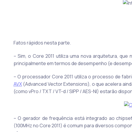
Fatos rápidos nesta parte.
– Sim, o Core 2011 utiliza uma nova arquitetura, que
principalmente em termos de desempenho (e desempe
– O processador Core 2011 utiliza o processo de fab
AVX
(Advanced Vector Extensions), o que acelera ain
(como vPro / TXT / VT-d / SIPP / AES-NI) estarão disp
– O gerador de frequência está integrado ao chipse
(100MHz no Core 2011) é comum para diversos compone