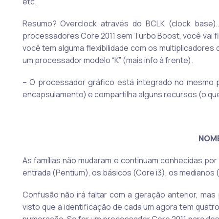
etc.
Resumo? Overclock através do BCLK (clock base)… 
processadores Core 2011 sem Turbo Boost, você vai fic
você tem alguma flexibilidade com os multiplicadores 
um processador modelo “K” (mais info à frente).
– O processador gráfico está integrado no mesmo 
encapsulamento) e compartilha alguns recursos (o qu
NOME
As famílias não mudaram e continuam conhecidas por
entrada (Pentium), os básicos (Core i3), os medianos (
Confusão não irá faltar com a geração anterior, mas
visto que a identificação de cada um agora tem quatro