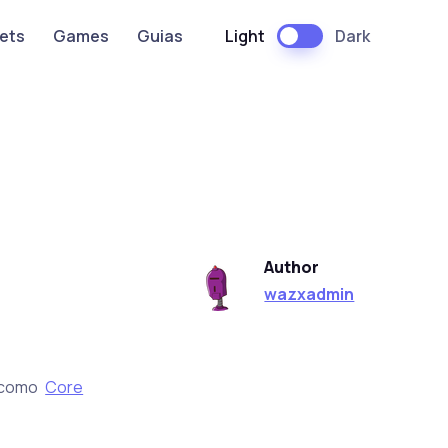
Light
Dark
ets
Games
Guias
Author
wazxadmin
a como
Core