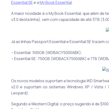
Essential SE
e a
My Book Essential
.
A maior novidade é o My Book Essential, que além de ter
v3.0 desta linha), vem com capacidade de até 3TB (3.0
Já as linhas Passport Essential e Essential SE trazem 
– Essential: 500GB (WDBACY5000ABK);
– Essential SE: 750GB (WDBACX7500ABK) e 1TB (WD
Os novos modelos suportam a tecnologia WD Smartwar
v2.0 e suportam os sistemas Windows XP / Vista /
Leopard).
Segundo a Western Digital, o preço sugerido é de $100 