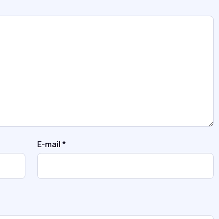
E-mail
*