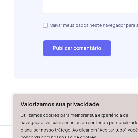
Salvar meus dados neste navegador para a
Valorizamos sua privacidade
Utilizamos cookies para melhorar sua experiência de
navegação, veicular anúncios ou conteúdo personalizad
e analisar nosso tráfego. Ao clicar em "Aceitar tudo", você
concorda com nosso uso de cookies.