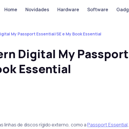
Home
Novidades
Hardware
Software
Gadg
ital My Passport Essential/SE e My Book Essential
rn Digital My Passport
ook Essential
s linhas de discos rígido externo, como a
Passport Essential