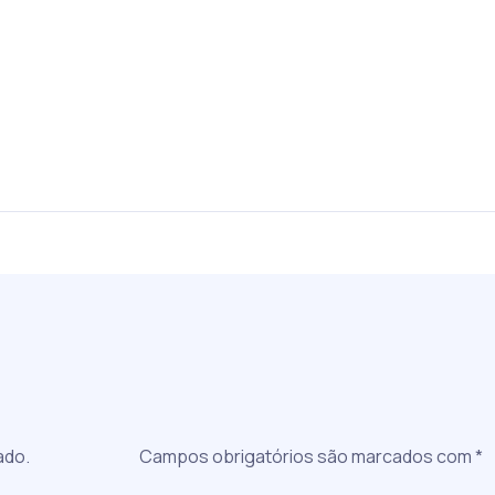
a
ado.
Campos obrigatórios são marcados com
*