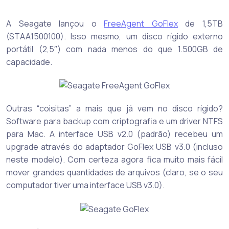
A Seagate lançou o
FreeAgent GoFlex
de 1,5TB
(STAA1500100). Isso mesmo, um disco rígido externo
portátil (2,5″) com nada menos do que 1.500GB de
capacidade.
Outras “coisitas” a mais que já vem no disco rígido?
Software para backup com criptografia e um driver NTFS
para Mac. A interface USB v2.0 (padrão) recebeu um
upgrade através do adaptador GoFlex USB v3.0 (incluso
neste modelo). Com certeza agora fica muito mais fácil
mover grandes quantidades de arquivos (claro, se o seu
computador tiver uma interface USB v3.0).