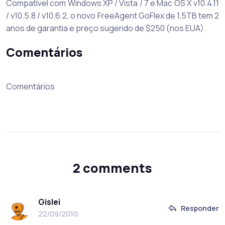
Compatível com Windows XP / Vista / 7 e Mac OS X v10.4.11
/ v10.5.8 / v10.6.2, o novo FreeAgent GoFlex de 1,5TB tem 2
anos de garantia e preço sugerido de $250 (nos EUA).
Comentários
Comentários
2 comments
Gislei
Responder
22/09/2010