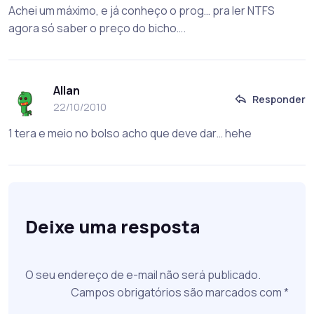
Achei um máximo, e já conheço o prog… pra ler NTFS
agora só saber o preço do bicho….
Allan
Responder
22/10/2010
1 tera e meio no bolso acho que deve dar… hehe
Deixe uma resposta
O seu endereço de e-mail não será publicado.
Campos obrigatórios são marcados com
*