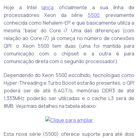
Hoje a Intel
lança
oficialmente a sua linha de
processadores Xeon da série
5500
, previamente
conhecida como Nehalem-EP e que basicamente utiliza a
mesma “base” do Core i7. Uma das diferenças (com
relação ao Core i7) já começa no número de conexões
QPI: o Xeon 5500 tem duas (uma foi mantida para
comunicação com o chipset e a outra é para
comunicação direta com o segundo processador).
Dependendo do Xeon 5500 escolhido, tecnologias como
Hyper-Threading e Turbo Boost estarão presentes, o QPI
poderá ser de até 6,4GT/s, memórias DDR3 de até
1.333MHz poderão ser utilizadas e o cache L3 será de
8MB. Veja mais detalhes na tabela abaixo:
Esta nova série (5500) oferece suporte para até dois