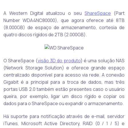
A Western Digital atualizou o seu
ShareSpace
(Part
Number WDA4NC80000), que agora oferece até 8TB
(8.000GB) de espaço de armazenamento, cortesia de
quatro discos rígidos de 2TB (2.000GB).
O ShareSpace (
visão 3D do produto
) é uma solução NAS
(Network Storage Solution) e oferece grande espaço
centralizado disponível para acesso via rede. A conexão
Gigabit é a principal para a troca de dados, mas três
portas USB 2.0 também estão presentes caso o usuário
queira, por exemplo, ligar um disco rígido e copiar os
dados para o ShareSpace ou expandir o armazenamento.
Há suporte para notificação através de e-mail, servidor
iTunes, Microsoft Active Directory, RAID (0 / 1 / 5) e