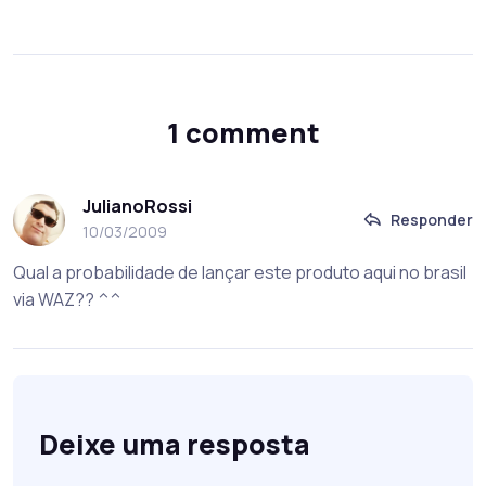
1 comment
JulianoRossi
Responder
10/03/2009
Qual a probabilidade de lançar este produto aqui no brasil
via WAZ?? ^^
Deixe uma resposta