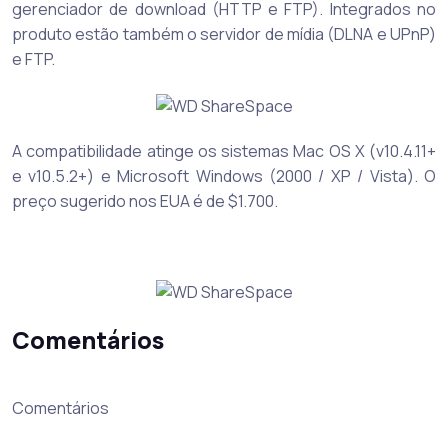
gerenciador de download (HTTP e FTP). Integrados no
produto estão também o servidor de mídia (DLNA e UPnP)
e FTP.
A compatibilidade atinge os sistemas Mac OS X (v10.4.11+
e v10.5.2+) e Microsoft Windows (2000 / XP / Vista). O
preço sugerido nos EUA é de $1.700.
Comentários
Comentários