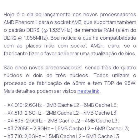
Hoje é o dia do lançamento dos novos processadores
AMD Phenom II para o socket AM3, que suportam também
o padrão DDR3 (@ 1.333MHz) de memória RAM (além do
DDR2 @ 1.066MHz). Boa notícia é que há compatibilidade
com as placas mãe com socket AM2+, claro, se o
fabricante fizer o favor de liberar uma atualização de bios.
São cinco novos processadores, sendo três de quatro
núcleos e dois de três núcleos. Todos utilizam o
processo de fabricação de 45nm e tem TDP de 95W.
Mais detalhes podem ser vistos
neste link
.
– X4 910: 2,6GHz – 2MB Cache L2 – 6MB Cache L3;
– X4 810: 2,6GHz – 2MB Cache L2 – 4MB Cache L3;
– X4 805: 2,5GHz – 2MB Cache L2 – 4MB Cache L3;
– X3 720BE – 2,8GHz – 1,5MB Cache L2 – 6MB Cache L3;
– X3 710: 2,6GHz – 1,5MB Cache L2 – 6MB Cache L3.