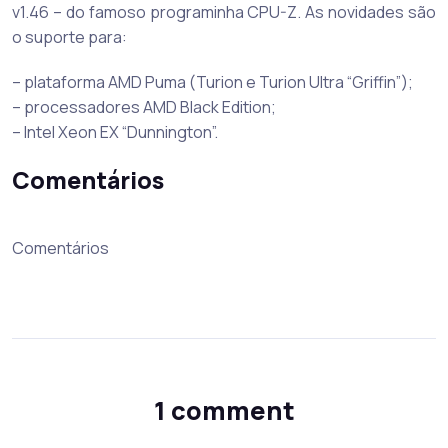
v1.46 – do famoso programinha CPU-Z. As novidades são
o suporte para:
– plataforma AMD Puma (Turion e Turion Ultra “Griffin”);
– processadores AMD Black Edition;
– Intel Xeon EX “Dunnington”.
Comentários
Comentários
1 comment