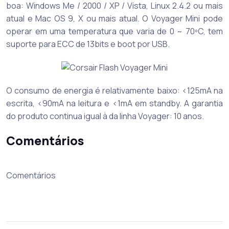
boa: Windows Me / 2000 / XP / Vista, Linux 2.4.2 ou mais
atual e Mac OS 9, X ou mais atual. O Voyager Mini pode
operar em uma temperatura que varia de 0 ~ 70ºC, tem
suporte para ECC de 13bits e boot por USB.
O consumo de energia é relativamente baixo: <125mA na
escrita, <90mA na leitura e <1mA em standby. A garantia
do produto continua igual à da linha Voyager: 10 anos.
Comentários
Comentários