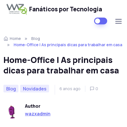
Fanáticos por Tecnologia
Skip to navigation
Skip to content
Home
Blog
Home-Office | As principais dicas para trabalhar em casa
Home-Office | As principais
dicas para trabalhar em casa
Blog
Novidades
6 anos ago
0
Author
wazxadmin