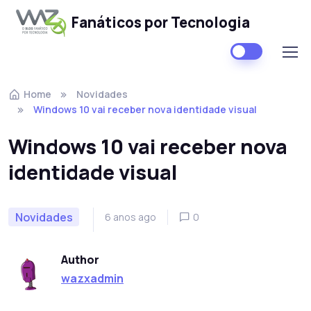
Fanáticos por Tecnologia
Skip to navigation
Skip to content
Home
Novidades
Windows 10 vai receber nova identidade visual
Windows 10 vai receber nova
identidade visual
Novidades
6 anos ago
0
Author
wazxadmin