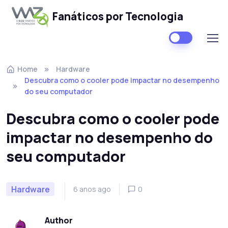
Fanáticos por Tecnologia
Skip to navigation
Skip to content
Home
Hardware
Descubra como o cooler pode impactar no desempenho
do seu computador
Descubra como o cooler pode
impactar no desempenho do
seu computador
Hardware
6 anos ago
0
Author