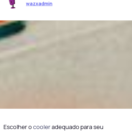
wazxadmin
Escolher o
cooler
adequado para seu